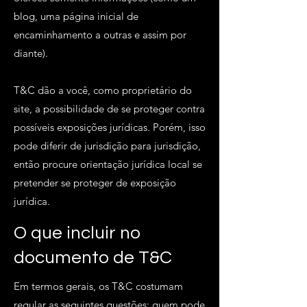
blog, uma página inicial de
encaminhamento a outras e assim por
diante).
T&C dão a você, como proprietário do
site, a possibilidade de se proteger contra
possíveis exposições jurídicas. Porém, isso
pode diferir de jurisdição para jurisdição,
então procure orientação jurídica local se
pretender se proteger de exposição
jurídica.
O que incluir no
documento de T&C
Em termos gerais, os T&C costumam
regular as seguintes questões: quem pode