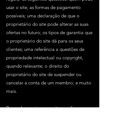
usar o site; as formas de pagamento
possíveis; uma declaração de que o
proprietário do site pode alterar as suas
ofertas no futuro; os tipos de garantia que
o proprietário do site dá para os seus
clientes; uma referência a questões de
propriedade intelectual ou copyright,
quando relevante; o direito do
proprietário do site de suspender ou
cancelar a conta de um membro; e muito
mais.
Para saber mais a respeito, confira o
nosso
artigo
.